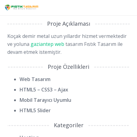
Proje Açıklaması
Koçak demir metal uzun yıllardır hizmet vermektedir
ve yoluna
gaziantep web
tasarım Fıstık Tasarım ile
devam etmek istemiştir.
Proje Özellikleri
Web Tasarım
HTML5 – CSS3 – Ajax
Mobil Tarayıcı Uyumlu
HTML5 Slider
Kategoriler