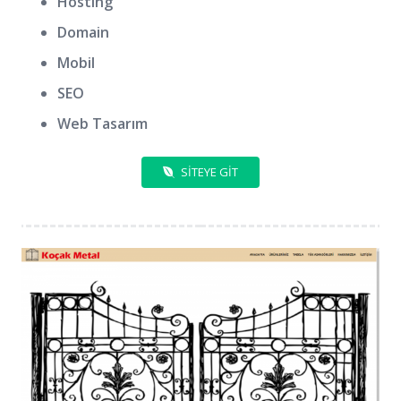
Hosting
Domain
Mobil
SEO
Web Tasarım
SITEYE GIT