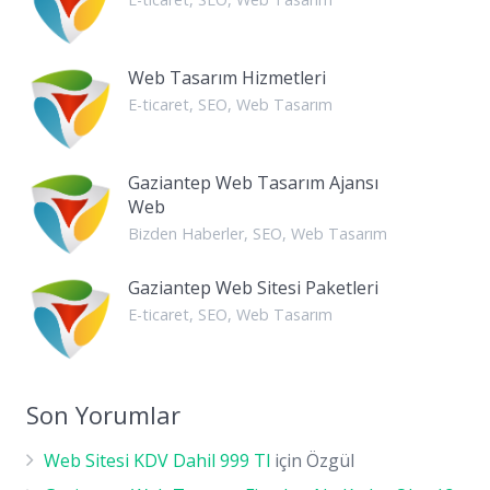
Web Tasarım Hizmetleri
E-ticaret
,
SEO
,
Web Tasarım
Gaziantep Web Tasarım Ajansı
Web
Bizden Haberler
,
SEO
,
Web Tasarım
Gaziantep Web Sitesi Paketleri
E-ticaret
,
SEO
,
Web Tasarım
Son Yorumlar
Web Sitesi KDV Dahil 999 Tl
için
Özgül