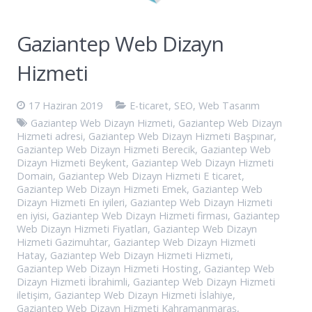
Gaziantep Web Dizayn
Hizmeti
17 Haziran 2019
E-ticaret
,
SEO
,
Web Tasarım
Gaziantep Web Dizayn Hizmeti
,
Gaziantep Web Dizayn
Hizmeti adresi
,
Gaziantep Web Dizayn Hizmeti Başpınar
,
Gaziantep Web Dizayn Hizmeti Berecik
,
Gaziantep Web
Dizayn Hizmeti Beykent
,
Gaziantep Web Dizayn Hizmeti
Domain
,
Gaziantep Web Dizayn Hizmeti E ticaret
,
Gaziantep Web Dizayn Hizmeti Emek
,
Gaziantep Web
Dizayn Hizmeti En iyileri
,
Gaziantep Web Dizayn Hizmeti
en iyisi
,
Gaziantep Web Dizayn Hizmeti firması
,
Gaziantep
Web Dizayn Hizmeti Fiyatları
,
Gaziantep Web Dizayn
Hizmeti Gazimuhtar
,
Gaziantep Web Dizayn Hizmeti
Hatay
,
Gaziantep Web Dizayn Hizmeti Hizmeti
,
Gaziantep Web Dizayn Hizmeti Hosting
,
Gaziantep Web
Dizayn Hizmeti İbrahimli
,
Gaziantep Web Dizayn Hizmeti
iletişim
,
Gaziantep Web Dizayn Hizmeti İslahiye
,
Gaziantep Web Dizayn Hizmeti Kahramanmaraş
,