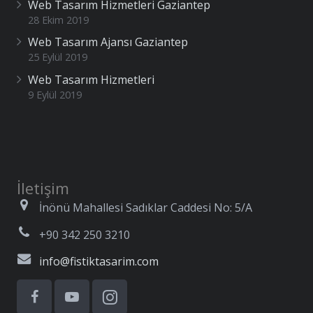
Web Tasarım Hizmetleri Gaziantep
28 Ekim 2019
Web Tasarım Ajansı Gaziantep
25 Eylül 2019
Web Tasarım Hizmetleri
9 Eylül 2019
İletişim
İnönü Mahallesi Sadıklar Caddesi No: 5/A
+90 342 250 3210
info@fistiktasarim.com