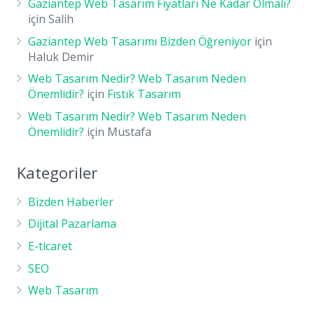
Gaziantep Web Tasarım Fiyatları Ne Kadar Olmalı?
için
Salih
Gaziantep Web Tasarımı Bizden Öğreniyor
için
Haluk Demir
Web Tasarım Nedir? Web Tasarım Neden
Önemlidir?
için
Fıstık Tasarım
Web Tasarım Nedir? Web Tasarım Neden
Önemlidir?
için
Mustafa
Kategoriler
Bizden Haberler
Dijital Pazarlama
E-ticaret
SEO
Web Tasarım