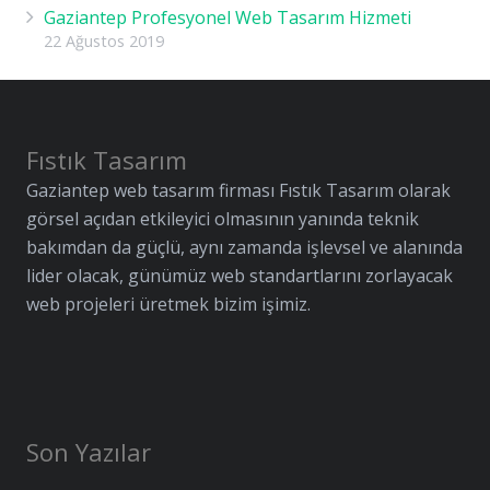
Gaziantep Profesyonel Web Tasarım Hizmeti
22 Ağustos 2019
Fıstık Tasarım
Gaziantep web tasarım firması Fıstık Tasarım olarak
görsel açıdan etkileyici olmasının yanında teknik
bakımdan da güçlü, aynı zamanda işlevsel ve alanında
lider olacak, günümüz web standartlarını zorlayacak
web projeleri üretmek bizim işimiz.
Son Yazılar