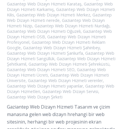
Gaziantep Web Dizayn Hizmeti Karataş
,
Gaziantep Web
Dizayn Hizmeti Karkamış
,
Gaziantep Web Dizayn Hizmeti
Kilis
,
Gaziantep Web Dizayn Hizmeti Merkez
,
Gaziantep
Web Dizayn Hizmeti nerede
,
Gaziantep Web Dizayn
Hizmeti Nizip
,
Gaziantep Web Dizayn Hizmeti Nurdağı
,
Gaziantep Web Dizayn Hizmeti Oğuzeli
,
Gaziantep Web
Dizayn Hizmeti OSB
,
Gaziantep Web Dizayn Hizmeti
Profesyonel
,
Gaziantep Web Dizayn Hizmeti Reklam
Google
,
Gaziantep Web Dizayn Hizmeti Şahinbey
,
Gaziantep Web Dizayn Hizmeti Şanlıurfa
,
Gaziantep Web
Dizayn Hizmeti Sarıgüllük
,
Gaziantep Web Dizayn Hizmeti
Şehitkamil
,
Gaziantep Web Dizayn Hizmeti Şehreküstü
,
Gaziantep Web Dizayn Hizmeti SEO
,
Gaziantep Web
Dizayn Hizmeti Ücreti
,
Gaziantep Web Dizayn Hizmeti
Üniversite
,
Gaziantep Web Dizayn Hizmeti verenler
,
Gaziantep Web Dizayn Hizmeti yapanlar
,
Gaziantep Web
Dizayn Hizmetleri
,
Gaziantep Web Dizayn Servisi
,
Gaziantep Web Dizayn Şirketi
Gaziantep Web Dizayn Hizmeti Tasarım ve çizim
manasına gelen web dizayn hrehangi bir web
sitesinin, herhangi bir web projesinin ekran