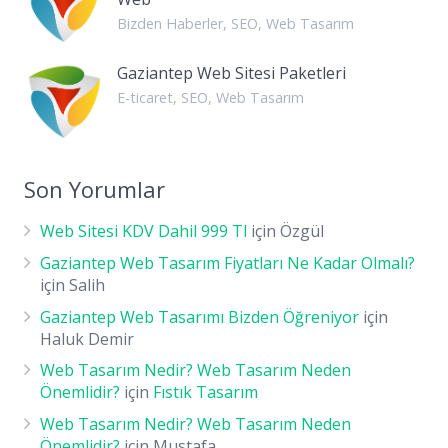
Bizden Haberler
,
SEO
,
Web Tasarım
Gaziantep Web Sitesi Paketleri
E-ticaret
,
SEO
,
Web Tasarım
Son Yorumlar
Web Sitesi KDV Dahil 999 Tl
için
Özgül
Gaziantep Web Tasarım Fiyatları Ne Kadar Olmalı?
için
Salih
Gaziantep Web Tasarımı Bizden Öğreniyor
için
Haluk Demir
Web Tasarım Nedir? Web Tasarım Neden
Önemlidir?
için
Fıstık Tasarım
Web Tasarım Nedir? Web Tasarım Neden
Önemlidir?
için
Mustafa