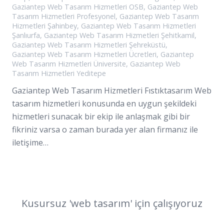
Gaziantep Web Tasarım Hizmetleri OSB
,
Gaziantep Web
Tasarım Hizmetleri Profesyonel
,
Gaziantep Web Tasarım
Hizmetleri Şahinbey
,
Gaziantep Web Tasarım Hizmetleri
Şanlıurfa
,
Gaziantep Web Tasarım Hizmetleri Şehitkamil
,
Gaziantep Web Tasarım Hizmetleri Şehreküstü
,
Gaziantep Web Tasarım Hizmetleri Ücretleri
,
Gaziantep
Web Tasarım Hizmetleri Üniversite
,
Gaziantep Web
Tasarım Hizmetleri Yeditepe
Gaziantep Web Tasarım Hizmetleri Fıstıktasarım Web
tasarım hizmetleri konusunda en uygun şekildeki
hizmetleri sunacak bir ekip ile anlaşmak gibi bir
fikriniz varsa o zaman burada yer alan firmanız ile
iletişime…
Kusursuz '
web
tasarım
' için çalışıyoruz