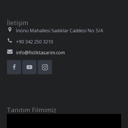
İletişim
İnönü Mahallesi Sadıklar Caddesi No: 5/A
+90 342 250 3210
info@fistiktasarim.com
Tanıtım Filmimiz