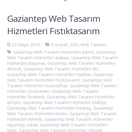
Gaziantep Web Tasarım
Hizmetleri Fıstıktasarım
22 Mayıs 2019
E-ticaret
,
SEO
,
Web Tasarım
Gaziantep Web Tasarım Hizmetleri adresi
,
Gaziantep
Web Tasarım Hizmetleri araban
,
Gaziantep Web Tasarım
Hizmetleri Başpınar
,
Gaziantep Web Tasarım Hizmetleri
Berecik
,
Gaziantep Web Tasarım Hizmetleri Elit
,
Gaziantep Web Tasarım Hizmetleri Fiyatları
,
Gaziantep
Web Tasarım Hizmetleri Fıstıktasarım
,
Gaziantep Web
Tasarım Hizmetleri Gazimuhtar
,
Gaziantep Web Tasarım
Hizmetleri Güvenevler
,
Gaziantep Web Tasarım
Hizmetleri İbrahimli
,
Gaziantep Web Tasarım Hizmetleri
iletişim
,
Gaziantep Web Tasarım Hizmetleri İslahiye
,
Gaziantep Web Tasarım Hizmetleri Karataş
,
Gaziantep
Web Tasarım Hizmetleri Kimler
,
Gaziantep Web Tasarım
Hizmetleri Nerede
,
Gaziantep Web Tasarım Hizmetleri
Nişantaşı sokak
,
Gaziantep Web Tasarım Hizmetleri
Nizip
,
Gaziantep Web Tasarım Hizmetleri Oğuzeli
,