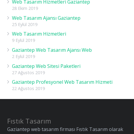
Web Tasarım Hizmetleri Gaziantep
28 Ekim 2019
Web Tasarım Ajansı Gaziantep
25 Eylül 2019
Web Tasarım Hizmetleri
9 Eylül 2019
Gaziantep Web Tasarım Ajansı Web
2 Eylül 2019
Gaziantep Web Sitesi Paketleri
27 Ağustos 2019
Gaziantep Profesyonel Web Tasarım Hizmeti
22 Ağustos 2019
Fıstık Tasarım
Gaziantep web tasarım firması Fıstık Tasarım olarak