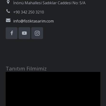
İnönü Mahallesi Sadıklar Caddesi No: 5/A
+90 342 250 3210
info@fistiktasarim.com
Tanıtım Filmimiz