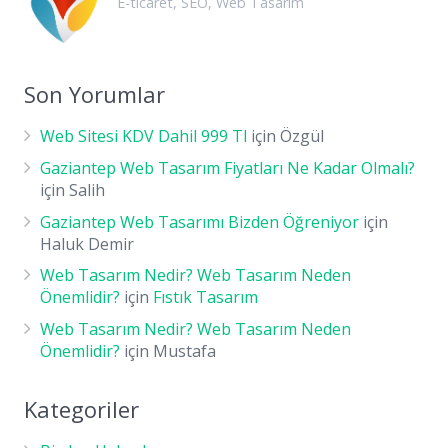
E-ticaret
,
SEO
,
Web Tasarım
Son Yorumlar
Web Sitesi KDV Dahil 999 Tl
için
Özgül
Gaziantep Web Tasarım Fiyatları Ne Kadar Olmalı?
için
Salih
Gaziantep Web Tasarımı Bizden Öğreniyor
için
Haluk Demir
Web Tasarım Nedir? Web Tasarım Neden
Önemlidir?
için
Fıstık Tasarım
Web Tasarım Nedir? Web Tasarım Neden
Önemlidir?
için
Mustafa
Kategoriler