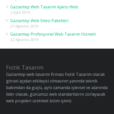
Gaziantep Web Tasarım Ajansı Web
2 Eylül 2019
Gaziantep Web Sitesi Paketleri
27 Ağustos 2019
Gaziantep Profesyonel Web Tasarım Hizmeti
22 Ağustos 2019
Fıstık Tasarım
Gaziantep web tasarım firması Fıstık Tasarım olarak
görsel açıdan etkileyici olmasının yanında teknik
bakımdan da güçlü, aynı zamanda işlevsel ve alanında
lider olacak, günümüz web standartlarını zorlayacak
web projeleri üretmek bizim işimiz.