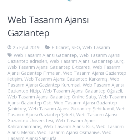
Web Tasarım Ajansı
Gaziantep
25 Eylül 2019
E-ticaret
,
SEO
,
Web Tasarım
Web Tasarım Ajansı Gaziantep
,
Web Tasarım Ajansı
Gaziantep adresleri
,
Web Tasarım Ajansı Gaziantep Burç
,
Web Tasarım Ajansı Gaziantep E-ticareti
,
Web Tasarım
Ajansı Gaziantep Firmaları
,
Web Tasarım Ajansı Gaziantep
iletişim
,
Web Tasarım Ajansı Gaziantep Karkamış
,
Web
Tasarım Ajansı Gaziantep Kurumsal
,
Web Tasarım Ajansı
Gaziantep Nizip
,
Web Tasarım Ajansı Gaziantep Oğuzeli
,
Web Tasarım Ajansı Gaziantep Online Satış
,
Web Tasarım
Ajansı Gaziantep Osb
,
Web Tasarım Ajansı Gaziantep
Şahinbey
,
Web Tasarım Ajansı Gaziantep Şehitkamil
,
Web
Tasarım Ajansı Gaziantep Şirketi
,
Web Tasarım Ajansı
Gaziantep Üniversitesi
,
Web Tasarım Ajansı
Kahramanmaraş
,
Web Tasarım Ajansı Kilis
,
Web Tasarım
Ajansı Mersin
,
Web Tasarım Ajansı Osmaniye
,
Web
Tasarım Ajansı Şanlıurfa