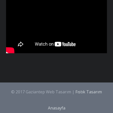
© 2017 Gaziantep Web Tasarım |
Fıstık Tasarım
Anasayfa