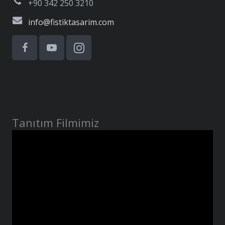
+90 342 250 3210
info@fistiktasarim.com
Tanıtım Filmimiz