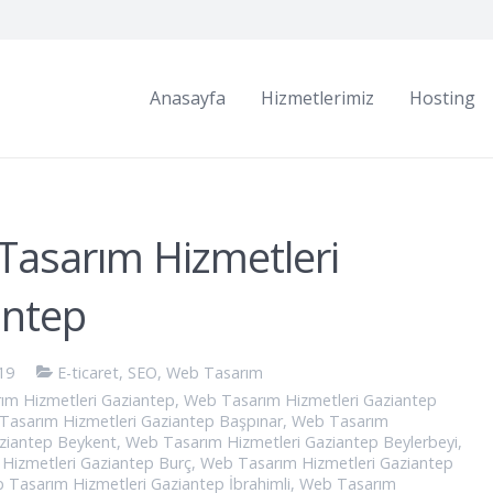
Anasayfa
Hizmetlerimiz
Hosting
Tasarım Hizmetleri
antep
19
E-ticaret
,
SEO
,
Web Tasarım
ım Hizmetleri Gaziantep
,
Web Tasarım Hizmetleri Gaziantep
Tasarım Hizmetleri Gaziantep Başpınar
,
Web Tasarım
aziantep Beykent
,
Web Tasarım Hizmetleri Gaziantep Beylerbeyi
,
Hizmetleri Gaziantep Burç
,
Web Tasarım Hizmetleri Gaziantep
 Tasarım Hizmetleri Gaziantep İbrahimli
,
Web Tasarım