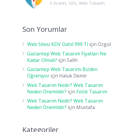
E-ticaret
,
SEO
,
Web Tasarım
Son Yorumlar
Web Sitesi KDV Dahil 999 Tl
için
Özgül
Gaziantep Web Tasarım Fiyatları Ne
Kadar Olmalı?
için
Salih
Gaziantep Web Tasarımı Bizden
Öğreniyor
için
Haluk Demir
Web Tasarım Nedir? Web Tasarım
Neden Önemlidir?
için
Fıstık Tasarım
Web Tasarım Nedir? Web Tasarım
Neden Önemlidir?
için
Mustafa
Kategoriler