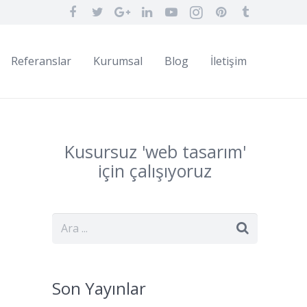
Referanslar
Kurumsal
Blog
İletişim
Kusursuz '
web
tasarım
'
için çalışıyoruz
Son Yayınlar