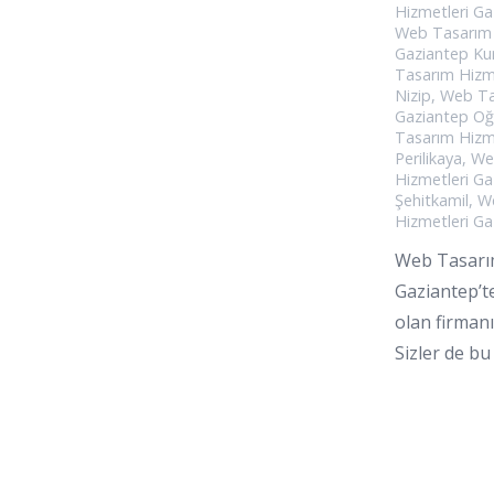
Hizmetleri Ga
Web Tasarım 
Gaziantep Ku
Tasarım Hizm
Nizip
,
Web Ta
Gaziantep Oğ
Tasarım Hizm
Perilikaya
,
We
Hizmetleri Ga
Şehitkamil
,
We
Hizmetleri Ga
Web Tasarım
Gaziantep’t
olan firmanı
Sizler de b