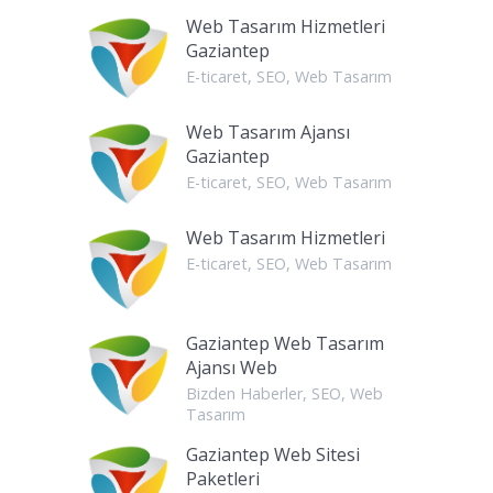
Web Tasarım Hizmetleri
Gaziantep
E-ticaret
,
SEO
,
Web Tasarım
Web Tasarım Ajansı
Gaziantep
E-ticaret
,
SEO
,
Web Tasarım
Web Tasarım Hizmetleri
E-ticaret
,
SEO
,
Web Tasarım
Gaziantep Web Tasarım
Ajansı Web
Bizden Haberler
,
SEO
,
Web
Tasarım
Gaziantep Web Sitesi
Paketleri