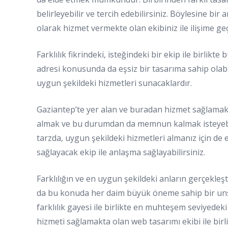
belirleyebilir ve tercih edebilirsiniz. Böylesine 
olarak hizmet vermekte olan ekibiniz ile ilişime geç
Farklılık fikrindeki, isteğindeki bir ekip ile birlik
adresi konusunda da eşsiz bir tasarıma sahip olabi
uygun şekildeki hizmetleri sunacaklardır.
Gaziantep’te yer alan ve buradan hizmet sağlamakta
almak ve bu durumdan da memnun kalmak isteyebil
tarzda, uygun şekildeki hizmetleri almanız için de
sağlayacak ekip ile anlaşma sağlayabilirsiniz.
Farklılığın ve en uygun şekildeki anların gerçekle
da bu konuda her daim büyük öneme sahip bir unsur
farklılık gayesi ile birlikte en muhteşem seviyedek
hizmeti sağlamakta olan web tasarımı ekibi ile bir