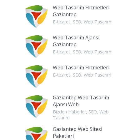
Web Tasarım Hizmetleri
Gaziantep
E-ticaret
,
SEO
,
Web Tasarım
Web Tasarım Ajansı
Gaziantep
E-ticaret
,
SEO
,
Web Tasarım
Web Tasarım Hizmetleri
E-ticaret
,
SEO
,
Web Tasarım
Gaziantep Web Tasarım
Ajansı Web
Bizden Haberler
,
SEO
,
Web
Tasarım
Gaziantep Web Sitesi
Paketleri