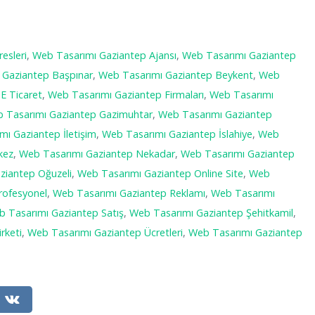
esleri
,
Web Tasarımı Gaziantep Ajansı
,
Web Tasarımı Gaziantep
 Gaziantep Başpınar
,
Web Tasarımı Gaziantep Beykent
,
Web
E Ticaret
,
Web Tasarımı Gaziantep Firmaları
,
Web Tasarımı
 Tasarımı Gaziantep Gazimuhtar
,
Web Tasarımı Gaziantep
ı Gaziantep İletişim
,
Web Tasarımı Gaziantep İslahiye
,
Web
kez
,
Web Tasarımı Gaziantep Nekadar
,
Web Tasarımı Gaziantep
ziantep Oğuzeli
,
Web Tasarımı Gaziantep Online Site
,
Web
rofesyonel
,
Web Tasarımı Gaziantep Reklamı
,
Web Tasarımı
 Tasarımı Gaziantep Satış
,
Web Tasarımı Gaziantep Şehitkamil
,
rketi
,
Web Tasarımı Gaziantep Ücretleri
,
Web Tasarımı Gaziantep