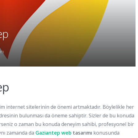
ep
ım
ep
m internet sitelerinin de önemi artmaktadır. Böylelikle her
adresinin bulunması da öneme sahiptir. Sizler de bu konuda
erseniz o zaman bu konuda deneyim sahibi, profesyonel bir
 aynı zamanda da
Gaziantep web
tasarımı
konusunda