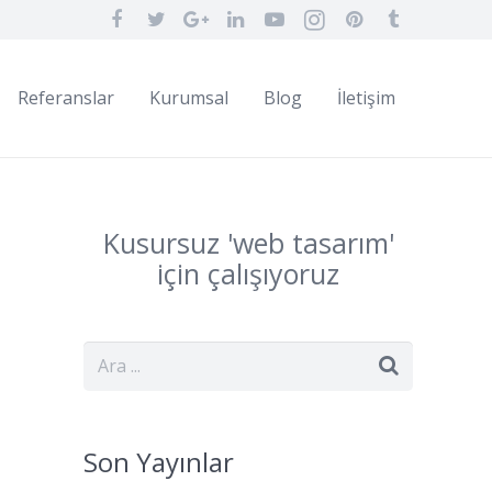
Referanslar
Kurumsal
Blog
İletişim
Kusursuz '
web
tasarım
'
için çalışıyoruz
Son Yayınlar