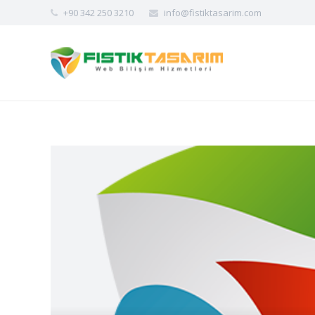
+90 342 250 3210
info@fistiktasarim.com