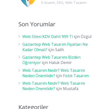
E-ticaret
,
SEO
,
Web Tasarım
Son Yorumlar
Web Sitesi KDV Dahil 999 Tl
için
Özgül
Gaziantep Web Tasarım Fiyatları Ne
Kadar Olmalı?
için
Salih
Gaziantep Web Tasarımı Bizden
Öğreniyor
için
Haluk Demir
Web Tasarım Nedir? Web Tasarım
Neden Önemlidir?
için
Fıstık Tasarım
Web Tasarım Nedir? Web Tasarım
Neden Önemlidir?
için
Mustafa
Kategoriler