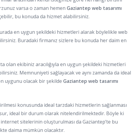
bir arzunuz varsa o zaman hemen
Gaziantep web tasarımı
ebilir, bu konuda da hizmet alabilirsiniz.
te burada en uygun şekildeki hizmetleri alarak böylelikle web
lirsiniz. Buradaki firmanız sizlere bu konuda her daim en
 olan ekibiniz aracılığıyla en uygun şekildeki hizmetleri
irsiniz. Memnuniyeti sağlayacak ve aynı zamanda da ideal
 en uygunu olacak bir şekilde
Gaziantep web tasarımı
ştirilmesi konusunda ideal tarzdaki hizmetlerin sağlanması
, ideal bir durum olarak nitelendirilmektedir. Böyle ki
i internet sitelerinin oluşturulması da Gaziantep’te bu
likte daima mümkün olacaktır.