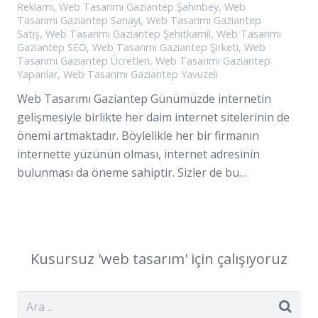
Reklamı
,
Web Tasarımı Gaziantep Şahinbey
,
Web
Tasarımı Gaziantep Sanayi
,
Web Tasarımı Gaziantep
Satış
,
Web Tasarımı Gaziantep Şehitkamil
,
Web Tasarımı
Gaziantep SEO
,
Web Tasarımı Gaziantep Şirketi
,
Web
Tasarımı Gaziantep Ücretleri
,
Web Tasarımı Gaziantep
Yapanlar
,
Web Tasarımı Gaziantep Yavuzeli
Web Tasarımı Gaziantep Günümüzde internetin
gelişmesiyle birlikte her daim internet sitelerinin de
önemi artmaktadır. Böylelikle her bir firmanın
internette yüzünün olması, internet adresinin
bulunması da öneme sahiptir. Sizler de bu…
Kusursuz '
web
tasarım
' için çalışıyoruz