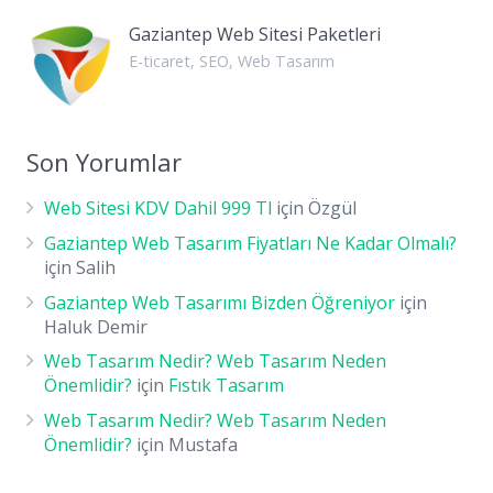
Gaziantep Web Sitesi Paketleri
E-ticaret
,
SEO
,
Web Tasarım
Son Yorumlar
Web Sitesi KDV Dahil 999 Tl
için
Özgül
Gaziantep Web Tasarım Fiyatları Ne Kadar Olmalı?
için
Salih
Gaziantep Web Tasarımı Bizden Öğreniyor
için
Haluk Demir
Web Tasarım Nedir? Web Tasarım Neden
Önemlidir?
için
Fıstık Tasarım
Web Tasarım Nedir? Web Tasarım Neden
Önemlidir?
için
Mustafa