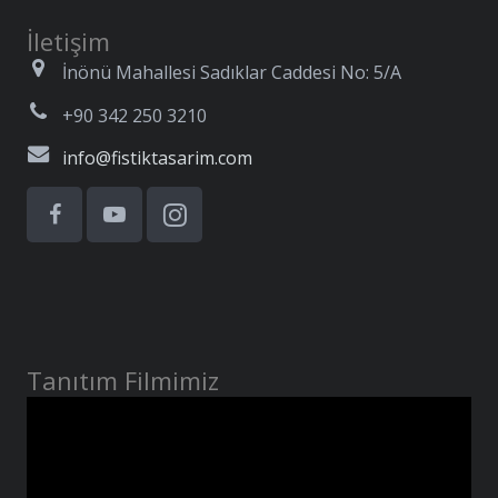
İletişim
İnönü Mahallesi Sadıklar Caddesi No: 5/A
+90 342 250 3210
info@fistiktasarim.com
Tanıtım Filmimiz