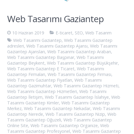
Web Tasarımı Gaziantep
10 Haziran 2019
E-ticaret
,
SEO
,
Web Tasarım
Web Tasarımı Gaziantep
,
Web Tasarımı Gaziantep
adresleri
,
Web Tasarımı Gaziantep Ajansı
,
Web Tasarımı
Gaziantep Ajansları
,
Web Tasarımı Gaziantep Araban
,
Web Tasarımı Gaziantep Başpınar
,
Web Tasarımı
Gaziantep Beykent
,
Web Tasarımı Gaziantep Büyükşehir
,
Web Tasarımı Gaziantep E Ticaret
,
Web Tasarımı
Gaziantep Firmaları
,
Web Tasarımı Gaziantep Firması
,
Web Tasarımı Gaziantep Fiyatları
,
Web Tasarımı
Gaziantep Gazimuhtar
,
Web Tasarımı Gaziantep Hizmeti
,
Web Tasarımı Gaziantep Hizmetleri
,
Web Tasarımı
Gaziantep İletişim
,
Web Tasarımı Gaziantep İslahiye
,
Web
Tasarımı Gaziantep Kimler
,
Web Tasarımı Gaziantep
Merkez
,
Web Tasarımı Gaziantep Nekadar
,
Web Tasarımı
Gaziantep Nerede
,
Web Tasarımı Gaziantep Nizip
,
Web
Tasarımı Gaziantep Oğuzeli
,
Web Tasarımı Gaziantep
Online Site
,
Web Tasarımı Gaziantep Organize
,
Web
Tasarımı Gaziantep Profesyonel
,
Web Tasarımı Gaziantep