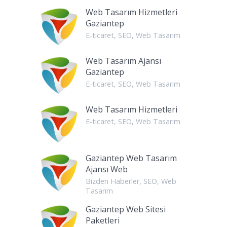
Web Tasarım Hizmetleri
Gaziantep
E-ticaret
,
SEO
,
Web Tasarım
Web Tasarım Ajansı
Gaziantep
E-ticaret
,
SEO
,
Web Tasarım
Web Tasarım Hizmetleri
E-ticaret
,
SEO
,
Web Tasarım
Gaziantep Web Tasarım
Ajansı Web
Bizden Haberler
,
SEO
,
Web
Tasarım
Gaziantep Web Sitesi
Paketleri