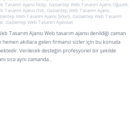
b Tasarım Ajansı Nizip
,
Gaziantep Web Tasarım Ajansı Oğuzeli
,
b Tasarım Ajansı Osb
,
Gaziantep Web Tasarım Ajansı
ziantep Web Tasarım Ajansı Şirketi
,
Gaziantep Web Tasarım
ar
,
Gaziantep Web Tasarım Ajansları
eb Tasarım Ajansı Web tasarım ajansı denildiği zaman
 hemen akıllara gelen firmanız sizler için bu konuda
ktedir. Verilecek desteğin profesyonel bir şekilde
anı sıra aynı zamanda…