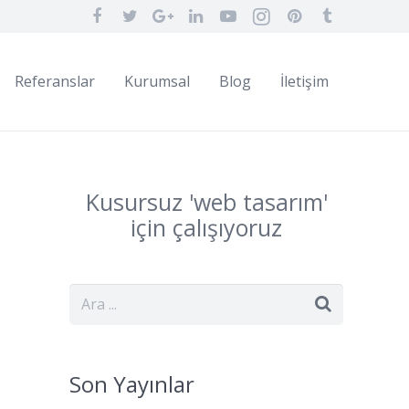
Referanslar
Kurumsal
Blog
İletişim
Kusursuz '
web
tasarım
'
için çalışıyoruz
Son Yayınlar