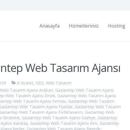
Anasayfa
Hizmetlerimiz
Hosting
ntep Web Tasarım Ajansı
019
E-ticaret
,
SEO
,
Web Tasarım
 Web Tasarım Ajansı Araban
,
Gaziantep Web Tasarım Ajansı
ep Web Tasarım Ajansı Emek
,
Gaziantep Web Tasarım Ajansı
iantep Web Tasarım Ajansı Firması
,
Gaziantep Web Tasarım
Gaziantep Web Tasarım Ajansı Fiyatlar
,
Gaziantep Web Tasarım
Gaziantep Web Tasarım Ajansı Fıstıktasarım
,
Gaziantep Web
ı İbrahimli
,
Gaziantep Web Tasarım Ajansı İslahiye
,
Gaziantep
Ajansı Karataş
,
Gaziantep Web Tasarım Ajansı Kim
,
Gaziantep
Ajansı kimler
,
Gaziantep Web Tasarım Ajansı Nerede
,