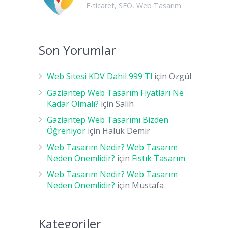
E-ticaret
,
SEO
,
Web Tasarım
Son Yorumlar
Web Sitesi KDV Dahil 999 Tl
için
Özgül
Gaziantep Web Tasarım Fiyatları Ne
Kadar Olmalı?
için
Salih
Gaziantep Web Tasarımı Bizden
Öğreniyor
için
Haluk Demir
Web Tasarım Nedir? Web Tasarım
Neden Önemlidir?
için
Fıstık Tasarım
Web Tasarım Nedir? Web Tasarım
Neden Önemlidir?
için
Mustafa
Kategoriler