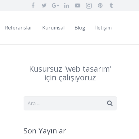
Referanslar
Kurumsal
Blog
İletişim
Kusursuz '
web
tasarım
'
için çalışıyoruz
Son Yayınlar