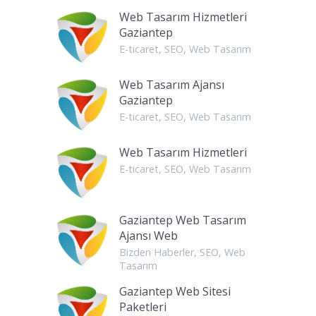
Web Tasarım Hizmetleri
Gaziantep
E-ticaret
,
SEO
,
Web Tasarım
Web Tasarım Ajansı
Gaziantep
E-ticaret
,
SEO
,
Web Tasarım
Web Tasarım Hizmetleri
E-ticaret
,
SEO
,
Web Tasarım
Gaziantep Web Tasarım
Ajansı Web
Bizden Haberler
,
SEO
,
Web
Tasarım
Gaziantep Web Sitesi
Paketleri