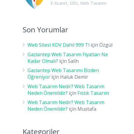
E-ticaret
,
SEO
,
Web Tasarım
Son Yorumlar
Web Sitesi KDV Dahil 999 Tl
için
Özgül
Gaziantep Web Tasarım Fiyatları Ne
Kadar Olmalı?
için
Salih
Gaziantep Web Tasarımı Bizden
Öğreniyor
için
Haluk Demir
Web Tasarım Nedir? Web Tasarım
Neden Önemlidir?
için
Fıstık Tasarım
Web Tasarım Nedir? Web Tasarım
Neden Önemlidir?
için
Mustafa
Kategoriler