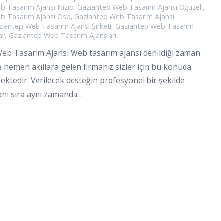
b Tasarım Ajansı Nizip
,
Gaziantep Web Tasarım Ajansı Oğuzeli
,
b Tasarım Ajansı Osb
,
Gaziantep Web Tasarım Ajansı
ziantep Web Tasarım Ajansı Şirketi
,
Gaziantep Web Tasarım
ar
,
Gaziantep Web Tasarım Ajansları
eb Tasarım Ajansı Web tasarım ajansı denildiği zaman
 hemen akıllara gelen firmanız sizler için bu konuda
ktedir. Verilecek desteğin profesyonel bir şekilde
anı sıra aynı zamanda…