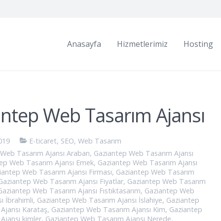
Anasayfa
Hizmetlerimiz
Hosting
ntep Web Tasarım Ajansı
019
E-ticaret
,
SEO
,
Web Tasarım
 Web Tasarım Ajansı Araban
,
Gaziantep Web Tasarım Ajansı
ep Web Tasarım Ajansı Emek
,
Gaziantep Web Tasarım Ajansı
iantep Web Tasarım Ajansı Firması
,
Gaziantep Web Tasarım
Gaziantep Web Tasarım Ajansı Fiyatlar
,
Gaziantep Web Tasarım
Gaziantep Web Tasarım Ajansı Fıstıktasarım
,
Gaziantep Web
ı İbrahimli
,
Gaziantep Web Tasarım Ajansı İslahiye
,
Gaziantep
Ajansı Karataş
,
Gaziantep Web Tasarım Ajansı Kim
,
Gaziantep
Ajansı kimler
,
Gaziantep Web Tasarım Ajansı Nerede
,