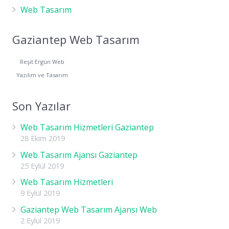
Web Tasarım
Gaziantep Web Tasarım
Reşit Ergün Web
Yazılım ve Tasarım
Son Yazılar
Web Tasarım Hizmetleri Gaziantep
28 Ekim 2019
Web Tasarım Ajansı Gaziantep
25 Eylül 2019
Web Tasarım Hizmetleri
9 Eylül 2019
Gaziantep Web Tasarım Ajansı Web
2 Eylül 2019