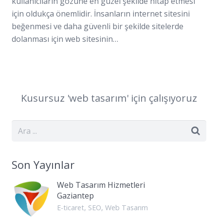
kullanıcıların gözüne en güzel şekilde hitap etmesi
için oldukça önemlidir. İnsanların internet sitesini
beğenmesi ve daha güvenli bir şekilde sitelerde
dolanması için web sitesinin…
Kusursuz '
web
tasarım
' için çalışıyoruz
Son Yayınlar
Web Tasarım Hizmetleri
Gaziantep
E-ticaret
,
SEO
,
Web Tasarım